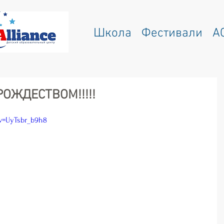
Школа
Фестивали
A
ОЖДЕСТВОМ!!!!!
v=UyTsbr_b9h8