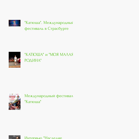
"Катюша". Международный
фестиваль в Страсбурге
"КАТЮША" и "МОЯ МАЛАЯ
РОДИНА"
Международный фестиваль
"Катюша"
Интервью "Наследие