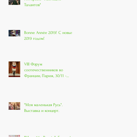
Талантов"
Bonne Année 2019! С новым
2019 годом!
VIII Форум
соотечественников во
Франции, Париж, 30/11 -
01/12 2018
"Моя маленькая Русь".
Выставка и концерт.