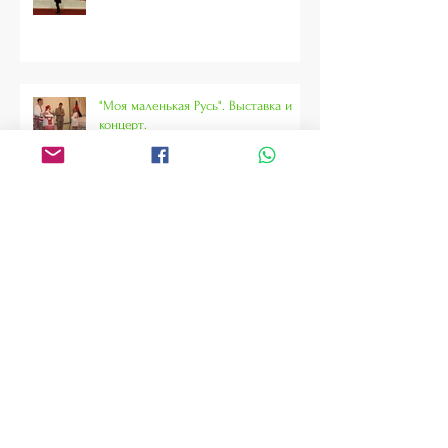
"Моя маленькая Русь". Выставка и
концерт.
"Ma petite Russie". Expo et concert.
15/06/2018 au Consulat Général de la
Russie à Strasbo
Бессмертный полк в Страсбурге.
Май 2018