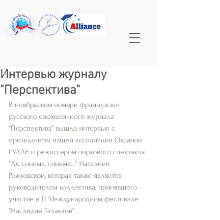
Интервью журналу
"Перспектива"
В ноябрьском номере французско-
русского ежемесячного журнала 
"Перспектива" вышло интервью с 
президентом нашей ассоциации Оксаной 
ГУЛЛЕ и режиссером циркового спектакля 
"Ах, синема, синема..." Наталией 
Рожковской, которая также является 
руководителем коллектива, принявшего 
участие в 11 Международном фестивале 
"Наследие Талантов".