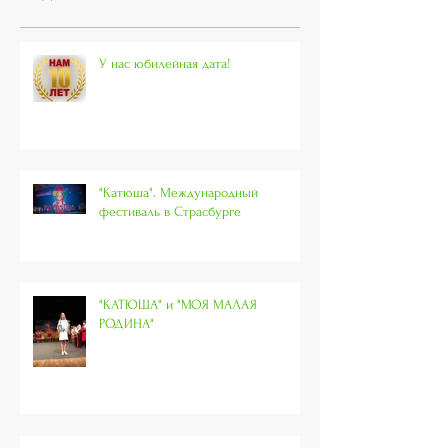
У нас юбилейная дата!
"Катюша". Международный
фестиваль в Страсбурге
"КАТЮША" и "МОЯ МАЛАЯ
РОДИНА"