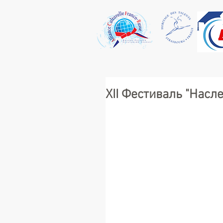
XII Фестиваль "Насл