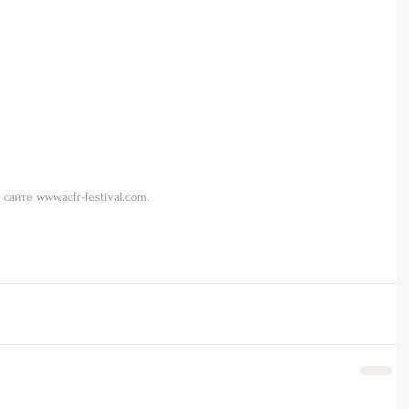
айте www.acfr-festival.com.