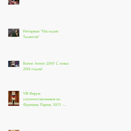
Интервью "Наследие
Талантов"
Bonne Année 2019! С новым
2019 годом!
VIII Форум
соотечественников во
Франции, Париж, 30/11 -
01/12 2018