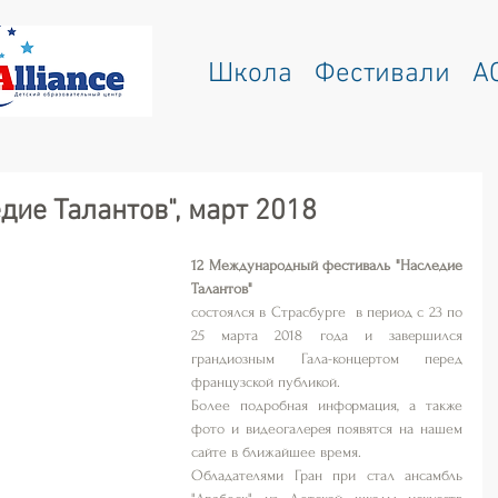
Школа
Фестивали
A
едие Талантов", март 2018
12 Международный фестиваль "Наследие 
Талантов"
состоялся в Страсбурге  в период с 23 по 
25 марта 2018 года и завершился 
грандиозным Гала-концертом перед 
французской публикой.
Более подробная информация, а также 
фото и видеогалерея появятся на нашем 
сайте в ближайшее время.
Обладателями Гран при стал ансамбль 