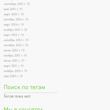
сентябрь 2015 г.
(1)
1 пост
май 2015 г.
(1)
1 пост
март 2015 г.
(1)
1 пост
октябрь 2014 г.
(1)
1 пост
март 2014 г.
(1)
1 пост
ноябрь 2013 г.
(2)
2 поста
март 2013 г.
(1)
1 пост
декабрь 2012 г.
(1)
1 пост
октябрь 2012 г.
(1)
1 пост
июнь 2012 г.
(1)
1 пост
ноябрь 2011 г.
(1)
1 пост
июнь 2011 г.
(1)
1 пост
март 2011 г.
(1)
1 пост
ноябрь 2010 г.
(1)
1 пост
май 2010 г.
(1)
1 пост
Поиск по тегам
Тегов пока нет.
Мы в соцсетях