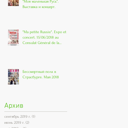
"Моя маленькая Русь".
Выставка и концерт.
"Ma petite Russie". Expo et
concert. 15/06/2018 au
Consulat Général de la
Russie à Strasbo
Бессмертный полк в
Страсбурге. Май 2018
Архив
сентябрь 2019 г.
(1)
1 пост
июнь 2019 г.
(2)
2 поста