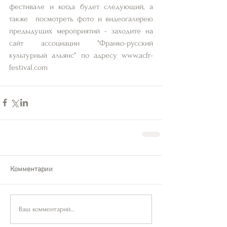
фестивале и когда будет следующий, а 
также  посмотреть фото и видеогалерею 
предыдущих мероприятий - заходите на 
сайт ассоциации "Франко-русский 
культурный альянс" по адресу www.acfr-
festival.com
Комментарии
Ваш комментарий...