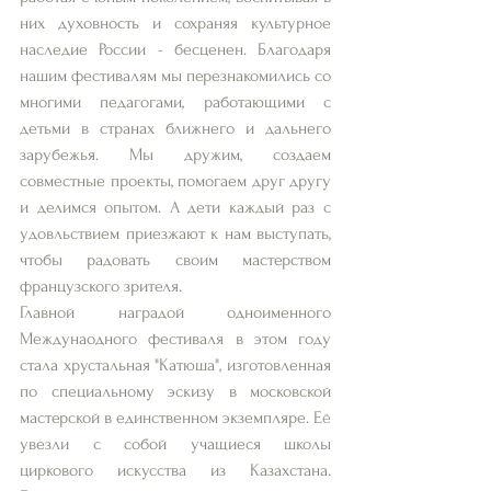
них духовность и сохраняя культурное 
наследие России - бесценен. Благодаря 
нашим фестивалям мы перезнакомились со 
многими педагогами, работающими с 
детьми в странах ближнего и дальнего 
зарубежья. Мы дружим, создаем 
совместные проекты, помогаем друг другу 
и делимся опытом. А дети каждый раз с 
удовльствием приезжают к нам выступать, 
чтобы радовать своим мастерством 
французского зрителя.
Главной наградой одноименного 
Междунаодного фестиваля в этом году 
стала хрустальная "Катюша", изготовленная 
по специальному эскизу в московской 
мастерской в единственном экземпляре. Её 
увезли с собой учащиеся школы 
циркового искусства из Казахстана.  