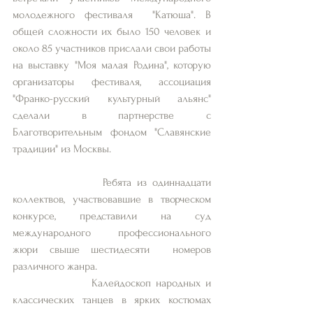
молодежного фестиваля  "Катюша". В 
общей сложности их было 150 человек и 
около 85 участников прислали свои работы 
на выставку "Моя малая Родина", которую 
организаторы фестиваля, ассоциация 
"Франко-русский культурный альянс" 
сделали в партнерстве с 
Благотворительным фондом "Славянские 
традиции" из Москвы.
                Ребята из одиннадцати 
коллектвов, участвовавшие в творческом 
конкурсе, представили на суд 
международного профессионального 
жюри свыше шестидесяти  номеров 
различного жанра.
                Калейдоскоп народных и 
классических танцев в ярких костюмах 