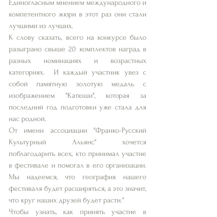
Единогласным мнением международного и 
компетентного жюри в этот раз они стали 
лучшими из лучших.
К слову сказать, всего на конкурсе было 
разыграно свыше 20 комплектов наград в 
разных номинациях и возрастных 
категориях.  И каждый участник увез с 
собой памятную золотую медаль с 
изображением "Катюши", которая за 
последний год подготовки уже стала для 
нас родной.
От имени ассоциации "Франко-Русский 
Культурный Альянс" хочется 
поблагодарить всех, кто принимал участие 
в фестивале и помогал в его организации. 
Мы надеемся, что география нашего 
фестиваля будет расширяться, а это значит, 
что круг наших друзей будет расти."
Чтобы узнать, как принять участие в 