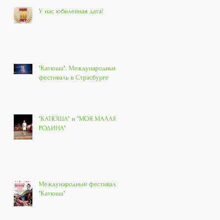
У нас юбилейная дата!
"Катюша". Международный
фестиваль в Страсбурге
"КАТЮША" и "МОЯ МАЛАЯ
РОДИНА"
Международный фестиваль
"Катюша"