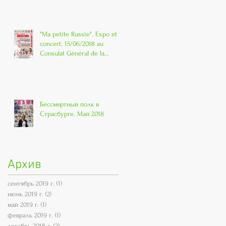
"Ma petite Russie". Expo et
concert. 15/06/2018 au
Consulat Général de la
Russie à Strasbo
Бессмертный полк в
Страсбурге. Май 2018
Архив
сентябрь 2019 г.
(1)
1 пост
июнь 2019 г.
(2)
2 поста
май 2019 г.
(1)
1 пост
февраль 2019 г.
(1)
1 пост
декабрь 2018 г.
(2)
2 поста