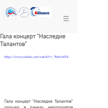
Гала концерт "Наследие
Талантов"
https://www.youtube.com/watch?v=_7hlm1of1Ek
Гала концерт "Наследие Талантов" 
прошел в рамках мероприятия 