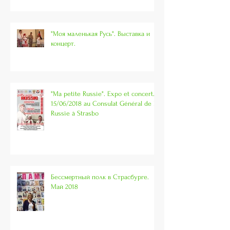
"Моя маленькая Русь". Выставка и
концерт.
"Ma petite Russie". Expo et concert.
15/06/2018 au Consulat Général de la
Russie à Strasbo
Бессмертный полк в Страсбурге.
Май 2018