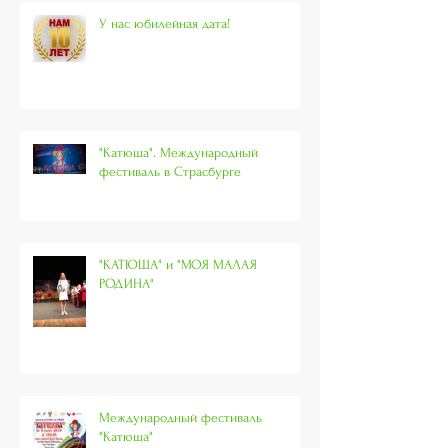
У нас юбилейная дата!
"Катюша". Международный
фестиваль в Страсбурге
"КАТЮША" и "МОЯ МАЛАЯ
РОДИНА"
Международный фестиваль
"Катюша"